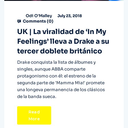
Odi O'Malley
July 23, 2018
Comments (
0
)
UK | La viralidad de ‘In My
Feelings’ lleva a Drake a su
tercer doblete británico
Drake conquista la lista de álbumes y
singles, aunque ABBA comparte
protagonismo con él: el estreno de la
segunda parte de 'Mamma Mia!' promete
una longeva permanencia de los clásicos
de la banda sueca.
Read
More