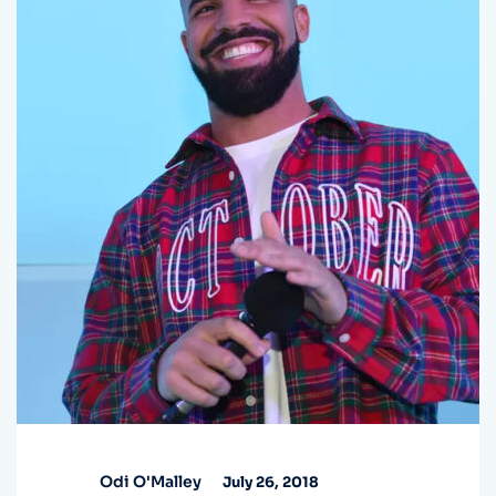
Odi O'Malley
July 26, 2018