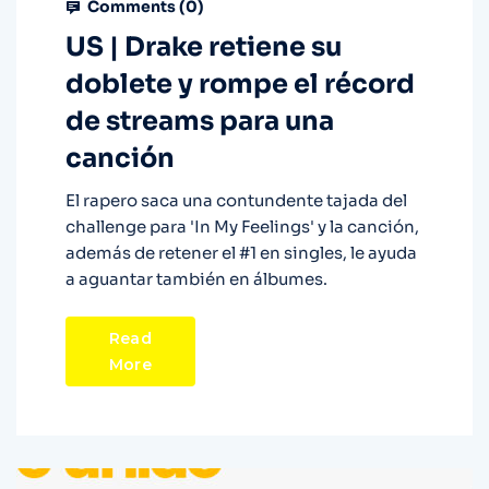
Comments (
0
)
US | Drake retiene su
doblete y rompe el récord
de streams para una
canción
El rapero saca una contundente tajada del
challenge para 'In My Feelings' y la canción,
además de retener el #1 en singles, le ayuda
a aguantar también en álbumes.
Read
More