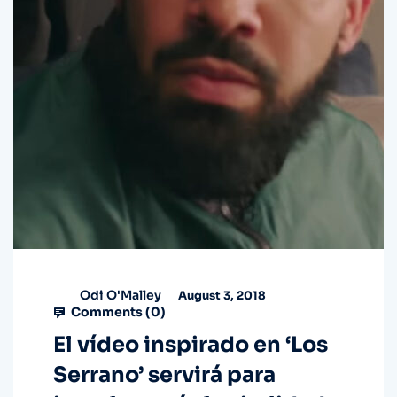
Odi O'Malley
August 3, 2018
Comments (
0
)
El vídeo inspirado en ‘Los
Serrano’ servirá para