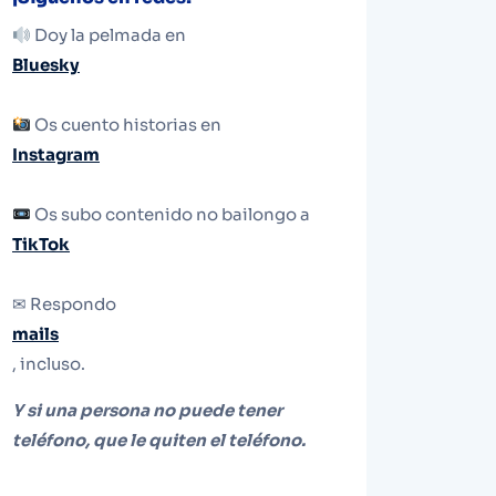
Doy la pelmada en
Bluesky
Os cuento historias en
Instagram
Os subo contenido no bailongo a
TikTok
✉ Respondo
mails
, incluso.
Y si una persona no puede tener
teléfono, que le quiten el teléfono.