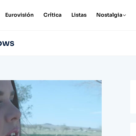
Eurovisión
Crítica
Listas
Nostalgia
dows