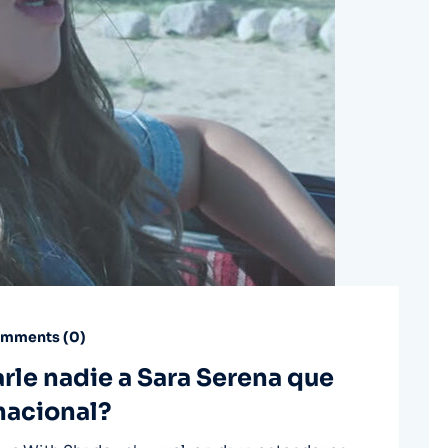
mments (
0
)
rle nadie a Sara Serena que
rnacional?