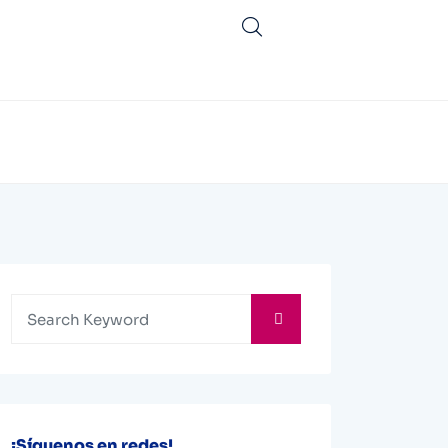
¡Síguenos en redes!