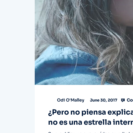
Co
Odi O'Malley
June 30, 2017
¿Pero no piensa explica
no es una estrella inte