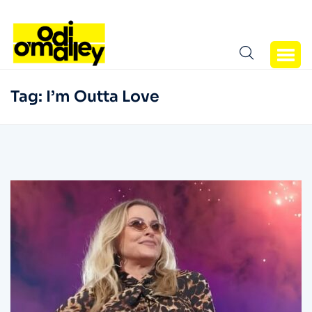
Tag:
I’m Outta Love