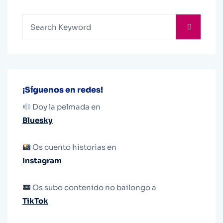
¡Síguenos en redes!
Doy la pelmada en
Bluesky
Os cuento historias en
Instagram
Os subo contenido no bailongo a
TikTok