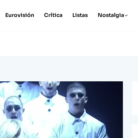
Eurovisión
Crítica
Listas
Nostalgia