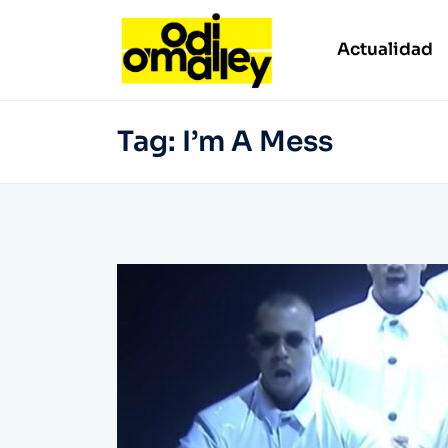
Actualidad
Tag:
I’m A Mess