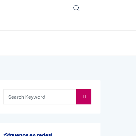
¡Síguenos en redes!