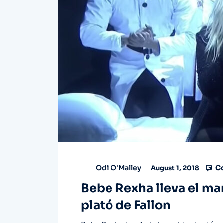
Co
Odi O'Malley
August 1, 2018
Bebe Rexha lleva el man
plató de Fallon