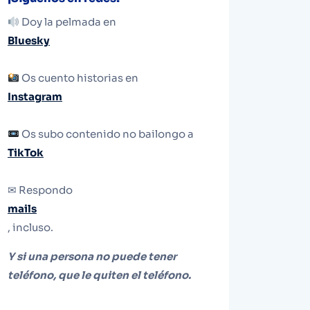
Doy la pelmada en
Bluesky
Os cuento historias en
Instagram
Os subo contenido no bailongo a
TikTok
✉ Respondo
mails
, incluso.
Y si una persona no puede tener
teléfono, que le quiten el teléfono.