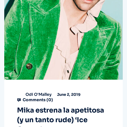
Odi O'Malley
June 2, 2019
Comments (
0
)
Mika estrena la apetitosa
(y un tanto rude) ‘Ice