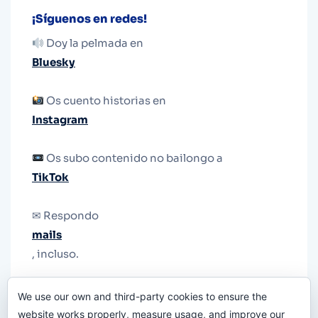
¡Síguenos en redes!
Doy la pelmada en
Bluesky
Os cuento historias en
Instagram
Os subo contenido no bailongo a
TikTok
✉ Respondo
mails
, incluso.
Y si una persona no puede tener teléfono, que
We use our own and third-party cookies to ensure the
le quiten el teléfono.
website works properly, measure usage, and improve our