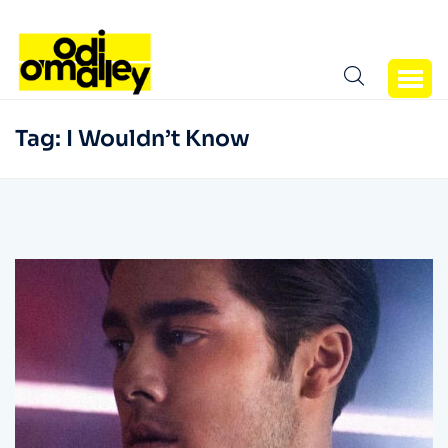
Tag:
I Wouldn’t Know