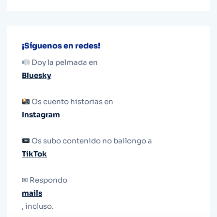
¡Síguenos en redes!
Doy la pelmada en
Bluesky
Os cuento historias en
Instagram
Os subo contenido no bailongo a
TikTok
✉ Respondo
mails
, incluso.