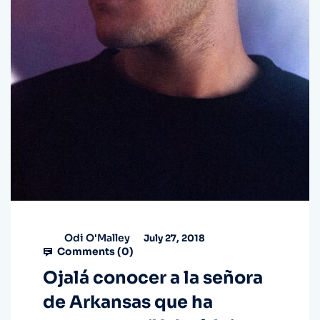
Odi O'Malley
July 27, 2018
Comments (
0
)
Ojalá conocer a la señora
de Arkansas que ha