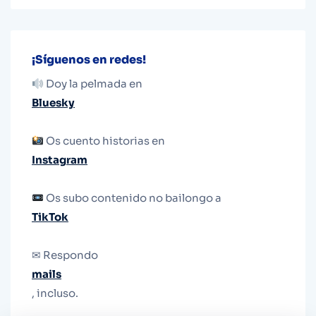
¡Síguenos en redes!
Doy la pelmada en
Bluesky
Os cuento historias en
Instagram
Os subo contenido no bailongo a
TikTok
✉ Respondo
mails
, incluso.