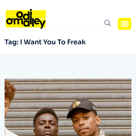
Tag:
I Want You To Freak