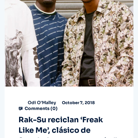
Odi O'Malley
October 7, 2018
Comments (
0
)
Rak-Su reciclan ‘Freak
Like Me’, clásico de