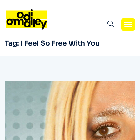
Tag:
I Feel So Free With You