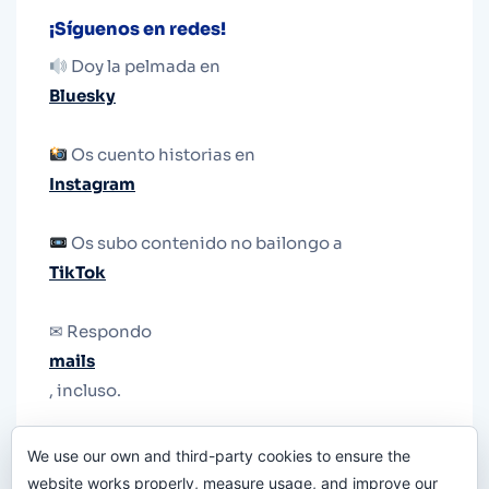
¡Síguenos en redes!
Doy la pelmada en
Bluesky
Os cuento historias en
Instagram
Os subo contenido no bailongo a
TikTok
✉ Respondo
mails
, incluso.
Y si una persona no puede tener teléfono, que
We use our own and third-party cookies to ensure the
le quiten el teléfono.
website works properly, measure usage, and improve our