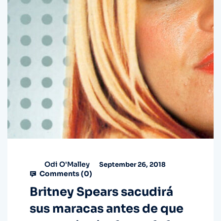
Odi O'Malley
September 26, 2018
Comments (
0
)
Britney Spears sacudirá
sus maracas antes de que