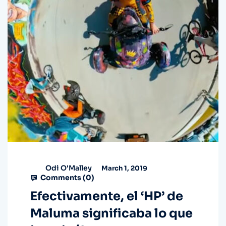
Odi O'Malley
March 1, 2019
Comments (
0
)
Efectivamente, el ‘HP’ de
Maluma significaba lo que