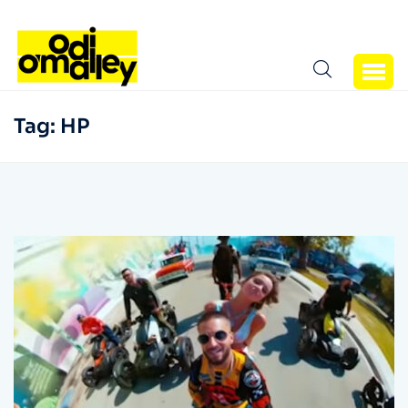
Tag:
HP