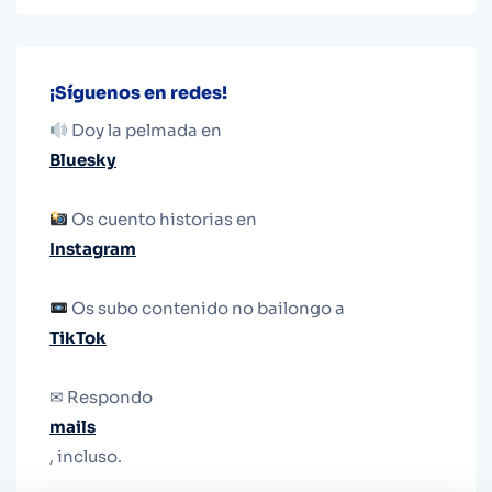
¡Síguenos en redes!
Doy la pelmada en
Bluesky
Os cuento historias en
Instagram
Os subo contenido no bailongo a
TikTok
✉ Respondo
mails
, incluso.