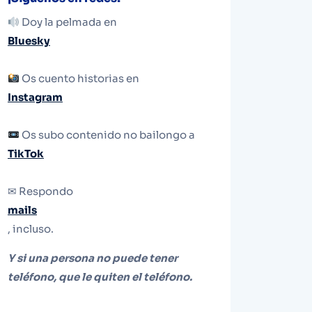
Doy la pelmada en
Bluesky
Os cuento historias en
Instagram
Os subo contenido no bailongo a
TikTok
✉ Respondo
mails
, incluso.
Y si una persona no puede tener
teléfono, que le quiten el teléfono.