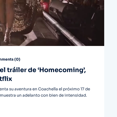
ments (
0
)
el tráiler de ‘Homecoming’,
flix
nta su aventura en Coachella el próximo 17 de
s muestra un adelanto con bien de intensidad.