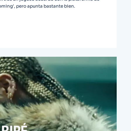
oming', pero apunta bastante bien.