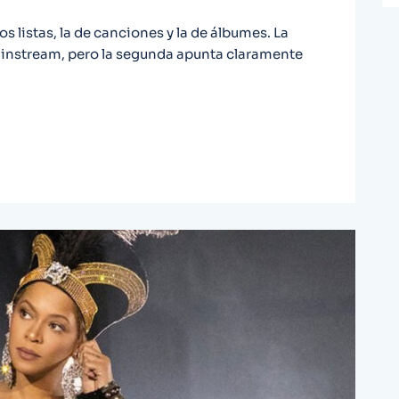
s listas, la de canciones y la de álbumes. La
instream, pero la segunda apunta claramente