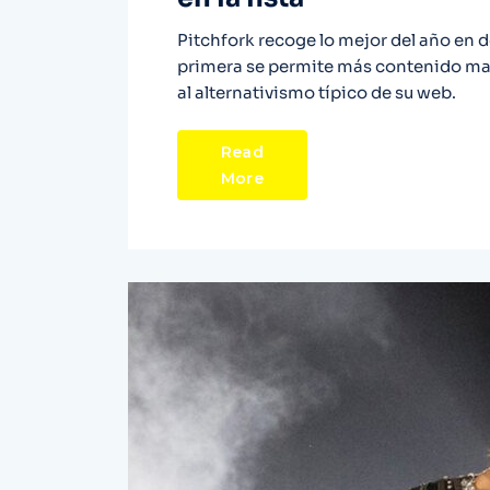
Pitchfork recoge lo mejor del año en do
primera se permite más contenido ma
al alternativismo típico de su web.
Read
More