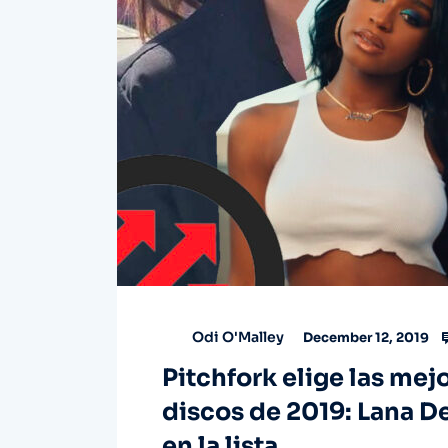
Odi O'Malley
December 12, 2019
Pitchfork elige las mej
discos de 2019: Lana D
en la lista