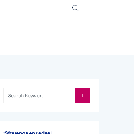
¡Síguenos en redes!