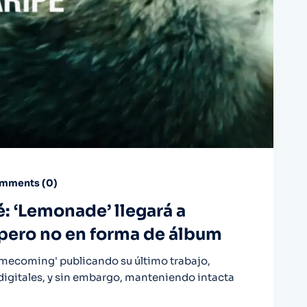
mments (
0
)
é: ‘Lemonade’ llegará a
 pero no en forma de álbum
mecoming' publicando su último trabajo,
digitales, y sin embargo, manteniendo intacta