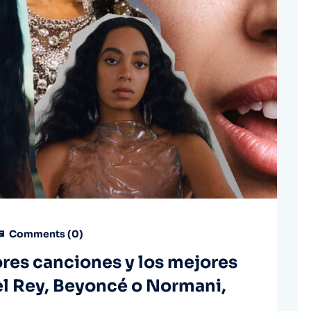
Comments (
0
)
ores canciones y los mejores
el Rey, Beyoncé o Normani,