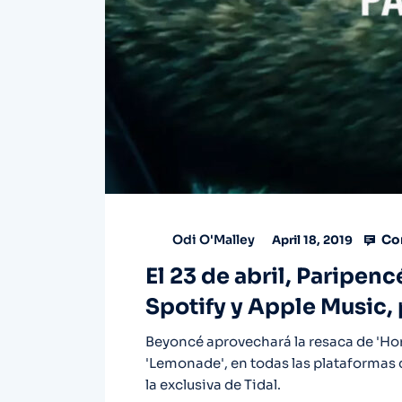
Co
Odi O'Malley
April 18, 2019
El 23 de abril, Paripenc
Spotify y Apple Music,
Beyoncé aprovechará la resaca de 'Ho
'Lemonade', en todas las plataformas 
la exclusiva de Tidal.