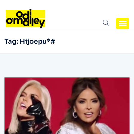
Tag:
Hijoepu*#