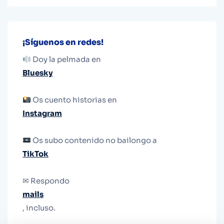
¡Síguenos en redes!
Doy la pelmada en
Bluesky
Os cuento historias en
Instagram
Os subo contenido no bailongo a
TikTok
✉ Respondo
mails
, incluso.