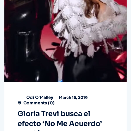
Odi O'Malley
March 15, 2019
Comments (
0
)
Gloria Trevi busca el
efecto ‘No Me Acuerdo’