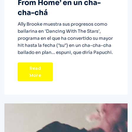
From Home’ en un cha-
cha-chá
Ally Brooke muestra sus progresos como
bailarina en 'Dancing With The Stars',
programa en el que ha convertido su mayor
hit hasta la fecha ("su") en un cha-cha-cha
bailado en plan... espuni, que diría Papuchi.
Read
More