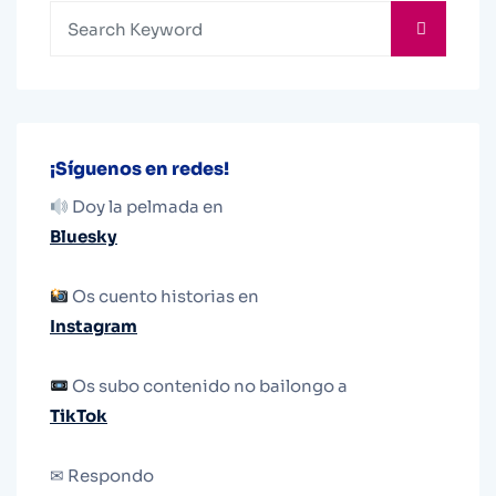
¡Síguenos en redes!
Doy la pelmada en
Bluesky
Os cuento historias en
Instagram
Os subo contenido no bailongo a
TikTok
✉ Respondo