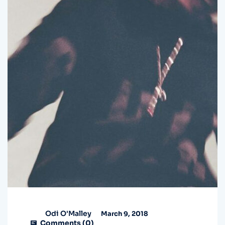
Odi O'Malley
March 9, 2018
Comments (
0
)