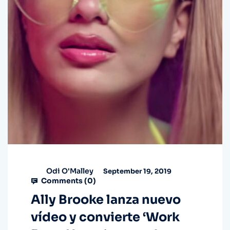
Odi O'Malley
September 19, 2019
Comments (
0
)
Ally Brooke lanza nuevo
vídeo y convierte ‘Work