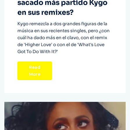
sacado más partido Kygo
en sus remixes?
Kygo remezcla a dos grandes figuras de la
música en sus recientes singles, pero ¿con
cuál ha dado más en el clavo, con el remix
de 'Higher Love' o con el de 'What's Love
Got To Do With It?'
Read
More