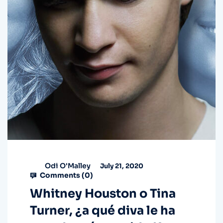
Odi O'Malley
July 21, 2020
Comments (
0
)
Whitney Houston o Tina
Turner, ¿a qué diva le ha