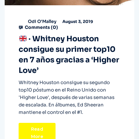
Odi O'Malley
August 3, 2019
Comments (
0
)
· Whitney Houston
consigue su primer top10
en 7 años gracias a ‘Higher
Love’
Whitney Houston consigue su segundo
top10 póstumo en el Reino Unido con
'Higher Love', después de varias semanas
de escalada. En álbumes, Ed Sheeran
mantiene el control en el #1.
Read
More