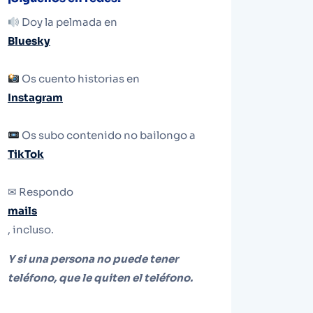
Doy la pelmada en
Bluesky
Os cuento historias en
Instagram
Os subo contenido no bailongo a
TikTok
✉ Respondo
mails
, incluso.
Y si una persona no puede tener
teléfono, que le quiten el teléfono.