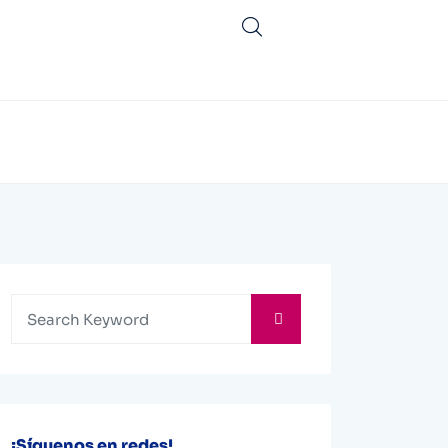
¡Síguenos en redes!