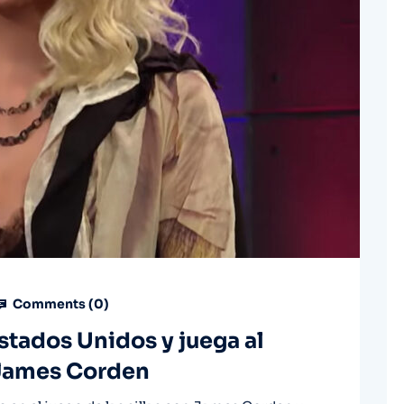
Comments (
0
)
stados Unidos y juega al
n James Corden