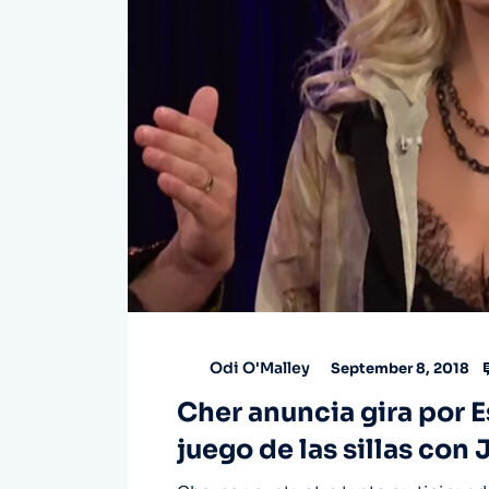
Odi O'Malley
September 8, 2018
Cher anuncia gira por E
juego de las sillas co