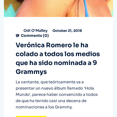
Odi O'Malley
October 21, 2018
Comments (
0
)
Verónica Romero le ha
colado a todos los medios
que ha sido nominada a 9
Grammys
La cantante, que teóricamente va a
presentar un nuevo álbum llamado 'Hola
Mundo', parece haber convencido a todos
de que ha tenido casi una decena de
nominaciones a los Grammy.