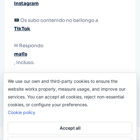
Instagram
Os subo contenido no bailongo a
TikTok
✉ Respondo
mails
, incluso.
Y si una persona no puede tener teléfono, que
We use our own and third-party cookies to ensure the
le quiten el teléfono.
website works properly, measure usage, and improve our
services. You can accept all cookies, reject non-essential
cookies, or configure your preferences.
Cookie policy
Accept all