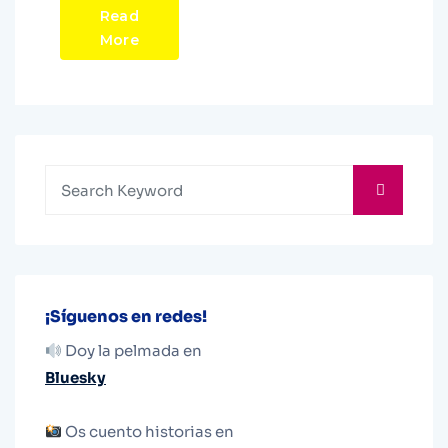
Read
More
¡Síguenos en redes!
Doy la pelmada en
Bluesky
Os cuento historias en