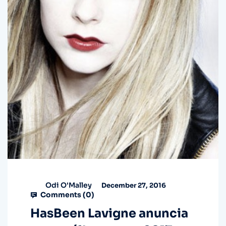
Odi O'Malley
December 27, 2016
Comments (
0
)
HasBeen Lavigne anuncia