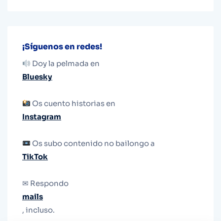
¡Síguenos en redes!
Doy la pelmada en
Bluesky
Os cuento historias en
Instagram
Os subo contenido no bailongo a
TikTok
✉ Respondo
mails
, incluso.