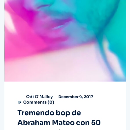
Odi O'Malley
December 9, 2017
Comments (
0
)
Tremendo bop de
Abraham Mateo con 50