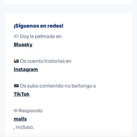
¡Síguenos en redes!
Doy la pelmada en
Bluesky
Os cuento historias en
Instagram
Os subo contenido no bailongo a
TikTok
✉ Respondo
mails
, incluso.