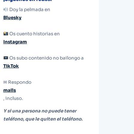
Doy la pelmada en
Bluesky
Os cuento historias en
Instagram
Os subo contenido no bailongo a
TikTok
✉ Respondo
mails
, incluso.
Y si una persona no puede tener
teléfono, que le quiten el teléfono.