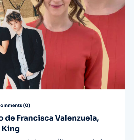
omments (
0
)
o de Francisca Valenzuela,
e King