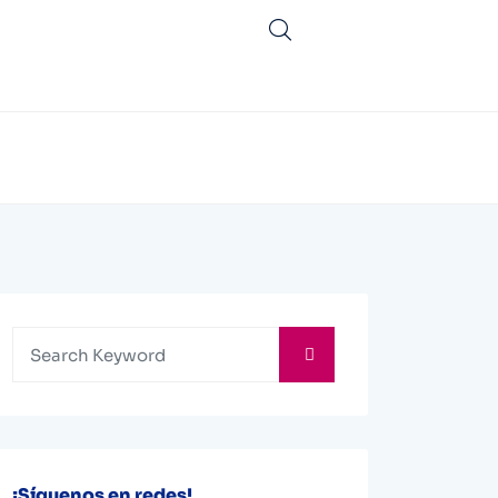
¡Síguenos en redes!