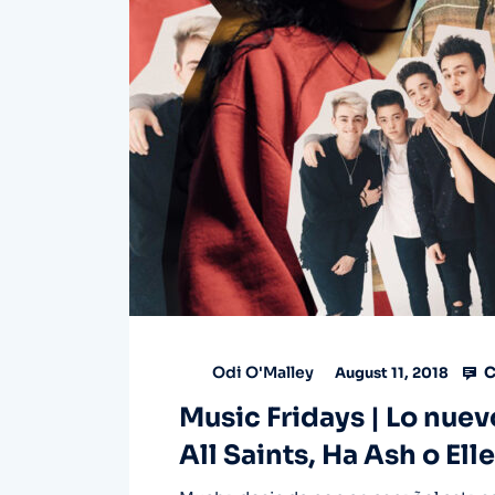
C
Odi O'Malley
August 11, 2018
Music Fridays | Lo nuev
All Saints, Ha Ash o Ell