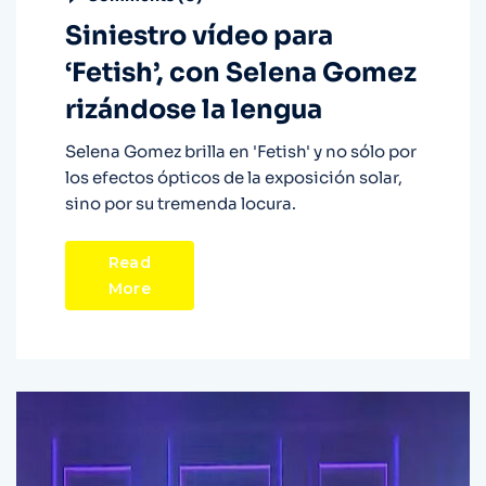
Siniestro vídeo para
‘Fetish’, con Selena Gomez
rizándose la lengua
Selena Gomez brilla en 'Fetish' y no sólo por
los efectos ópticos de la exposición solar,
sino por su tremenda locura.
Read
More