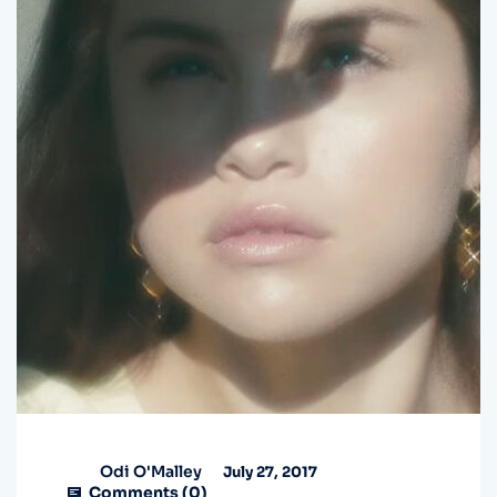
Odi O'Malley
July 27, 2017
Comments (
0
)