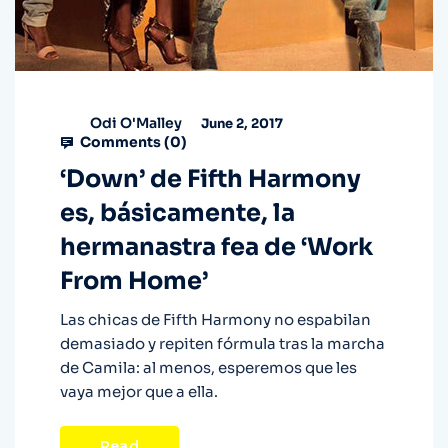
Odi O'Malley
June 2, 2017
Comments (
0
)
‘Down’ de Fifth Harmony
es, básicamente, la
hermanastra fea de ‘Work
From Home’
Las chicas de Fifth Harmony no espabilan
demasiado y repiten fórmula tras la marcha
de Camila: al menos, esperemos que les
vaya mejor que a ella.
Read