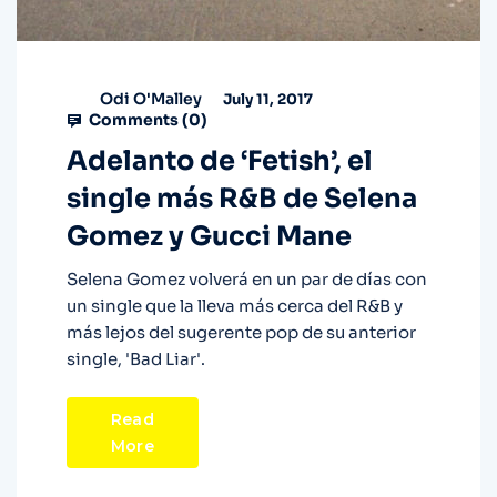
Odi O'Malley
July 11, 2017
Comments (
0
)
Adelanto de ‘Fetish’, el
single más R&B de Selena
Gomez y Gucci Mane
Selena Gomez volverá en un par de días con
un single que la lleva más cerca del R&B y
más lejos del sugerente pop de su anterior
single, 'Bad Liar'.
Read
More