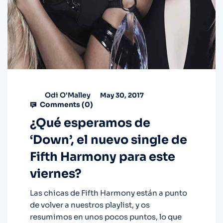
Odi O'Malley
May 30, 2017
Comments (
0
)
¿Qué esperamos de
‘Down’, el nuevo single de
Fifth Harmony para este
viernes?
Las chicas de Fifth Harmony están a punto
de volver a nuestros playlist, y os
resumimos en unos pocos puntos, lo que