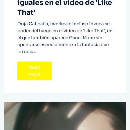
iguales en el vídeo de ‘Like
That’
Doja Cat baila, twerkea e incluso invoca su
poder del fuego en el vídeo de 'Like That', en
el que también aparece Gucci Mane sin
apuntarse especialmente a la fantasía que
le rodea.
Read
More