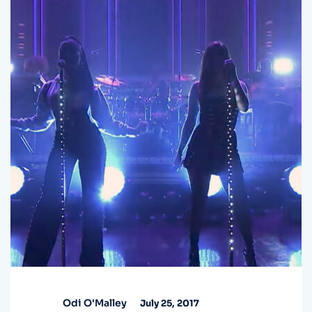
Odi O'Malley
July 25, 2017