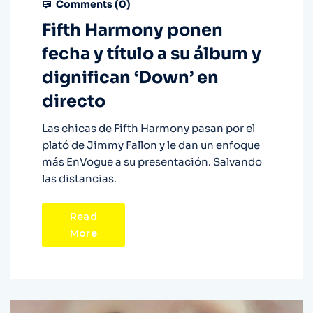
Comments (
0
)
Fifth Harmony ponen
fecha y título a su álbum y
dignifican ‘Down’ en
directo
Las chicas de Fifth Harmony pasan por el
plató de Jimmy Fallon y le dan un enfoque
más EnVogue a su presentación. Salvando
las distancias.
Read
More