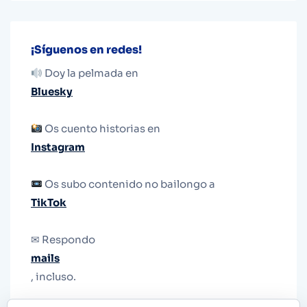
¡Síguenos en redes!
Doy la pelmada en
Bluesky
Os cuento historias en
Instagram
Os subo contenido no bailongo a
TikTok
✉ Respondo
mails
, incluso.
Y si una persona no puede tener teléfono, que