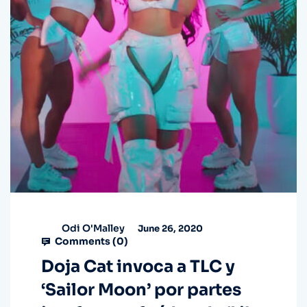
Odi O'Malley
June 26, 2020
Comments (
0
)
Doja Cat invoca a TLC y
‘Sailor Moon’ por partes