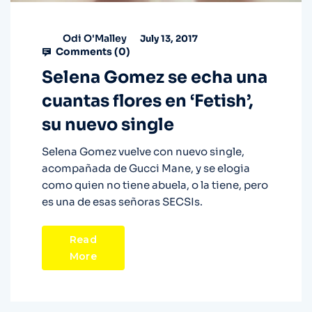
Odi O'Malley
July 13, 2017
Comments (
0
)
Selena Gomez se echa una
cuantas flores en ‘Fetish’,
su nuevo single
Selena Gomez vuelve con nuevo single,
acompañada de Gucci Mane, y se elogia
como quien no tiene abuela, o la tiene, pero
es una de esas señoras SECSIs.
Read
More