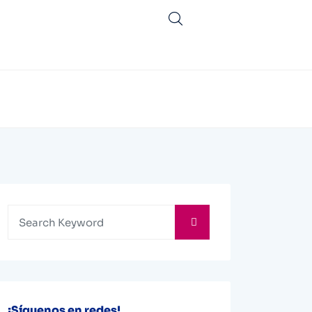
¡Síguenos en redes!