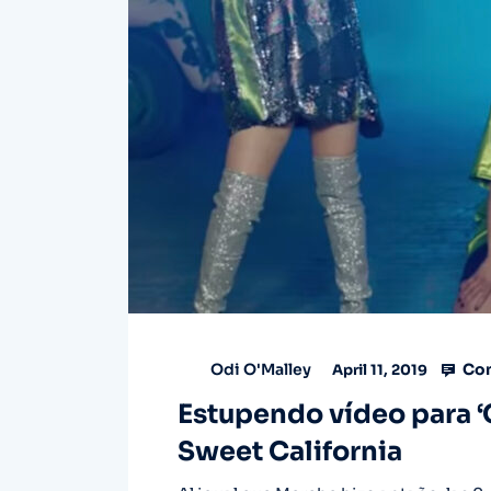
Com
Odi O'Malley
April 11, 2019
Estupendo vídeo para ‘G
Sweet California