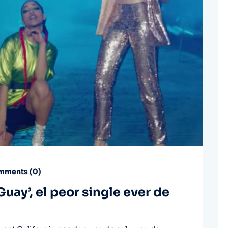
ments (
0
)
uay’, el peor single ever de