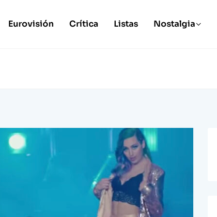
Eurovisión
Crítica
Listas
Nostalgia