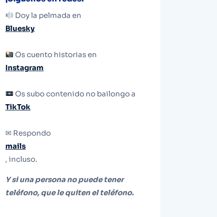
Doy la pelmada en
Bluesky
Os cuento historias en
Instagram
Os subo contenido no bailongo a
TikTok
✉ Respondo
mails
, incluso.
Y si una persona no puede tener
teléfono, que le quiten el teléfono.