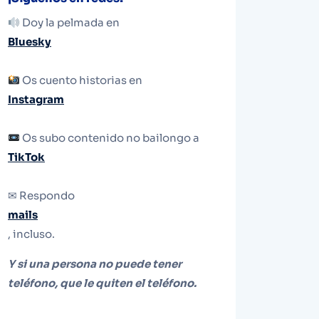
Doy la pelmada en
Bluesky
Os cuento historias en
Instagram
Os subo contenido no bailongo a
TikTok
✉ Respondo
mails
, incluso.
Y si una persona no puede tener
teléfono, que le quiten el teléfono.