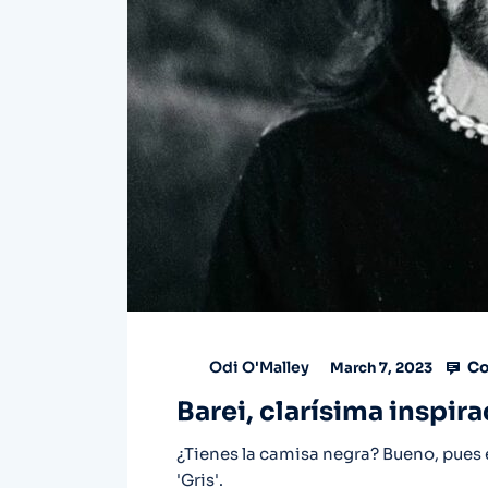
Co
Odi O'Malley
March 7, 2023
Barei, clarísima inspira
¿Tienes la camisa negra? Bueno, pues 
'Gris'.