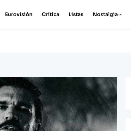
Eurovisión
Crítica
Listas
Nostalgia