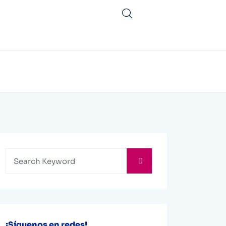
¡Síguenos en redes!