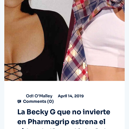
Odi O'Malley
April 14, 2019
Comments (
0
)
La Becky G que no invierte
en Pharmagrip estrena el