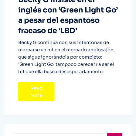
inglés con ‘Green Light Go’
a pesar del espantoso
fracaso de ‘LBD’
Becky G continúa con sus intentonas de
marcarse un hit en el mercado anglosajón,
que sigue ignorándola por completo:
'Green Light Go' tampoco parece ir a ser el
hit que ella busca desesperadamente.
Read
More