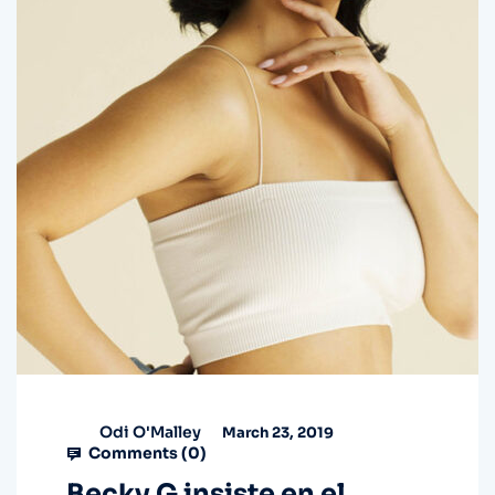
Odi O'Malley
March 23, 2019
Comments (
0
)
Becky G insiste en el