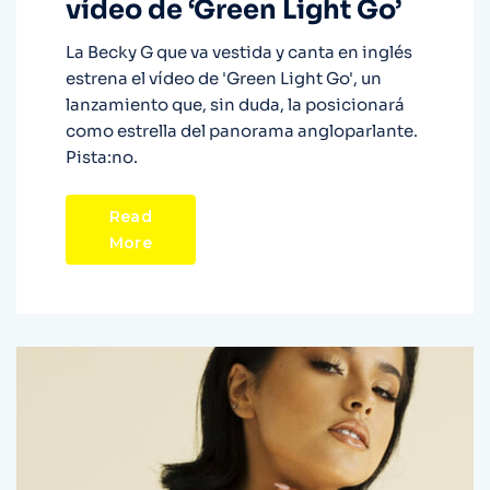
vídeo de ‘Green Light Go’
La Becky G que va vestida y canta en inglés
estrena el vídeo de 'Green Light Go', un
lanzamiento que, sin duda, la posicionará
como estrella del panorama angloparlante.
Pista:no.
Read
More