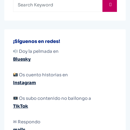
¡Síguenos en redes!
Doy la pelmada en
Bluesky
Os cuento historias en
Instagram
Os subo contenido no bailongo a
TikTok
✉ Respondo
mails