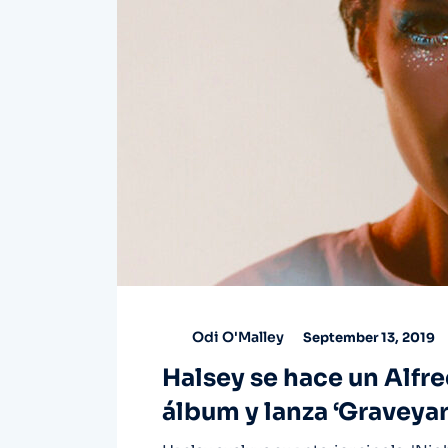
Odi O'Malley
September 13, 2019
Halsey se hace un Alfre
álbum y lanza ‘Graveyar