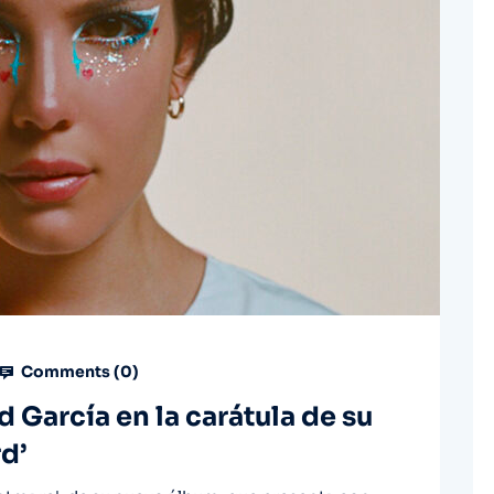
Comments (
0
)
d García en la carátula de su
d’