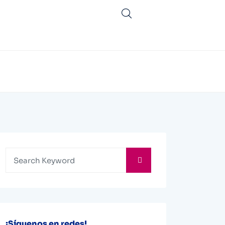
¡Síguenos en redes!