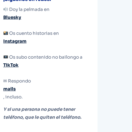
Doy la pelmada en
Bluesky
Os cuento historias en
Instagram
Os subo contenido no bailongo a
TikTok
✉ Respondo
mails
, incluso.
Y si una persona no puede tener
teléfono, que le quiten el teléfono.