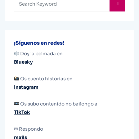
¡Síguenos en redes!
Doy la pelmada en
Bluesky
Os cuento historias en
Instagram
Os subo contenido no bailongo a
TikTok
✉ Respondo
mails