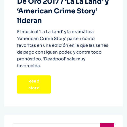
De Oro 2017 / ‘La La Land’ y
‘American Crime Story’
lideran
El musical 'La La Land' y la dramática
'American Crime Story' parten como
favoritas en una edición en la que las series
de pago consiguen poder, y contra todo
pronóstico, 'Deadpool' sale muy
favorecida.
Read
More