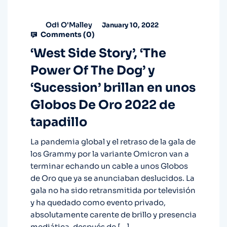
Odi O'Malley
January 10, 2022
Comments (
0
)
‘West Side Story’, ‘The
Power Of The Dog’ y
‘Sucession’ brillan en unos
Globos De Oro 2022 de
tapadillo
La pandemia global y el retraso de la gala de
los Grammy por la variante Omicron van a
terminar echando un cable a unos Globos
de Oro que ya se anunciaban deslucidos. La
gala no ha sido retransmitida por televisión
y ha quedado como evento privado,
absolutamente carente de brillo y presencia
mediática, después de […]