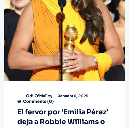
Odi O'Malley
January 6, 2025
Comments (
0
)
El fervor por ‘Emilia Pérez’
deja a Robbie Williams o