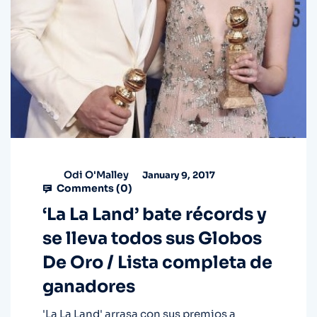
Odi O'Malley
January 9, 2017
Comments (
0
)
‘La La Land’ bate récords y
se lleva todos sus Globos
De Oro / Lista completa de
ganadores
'La La Land' arrasa con sus premios a