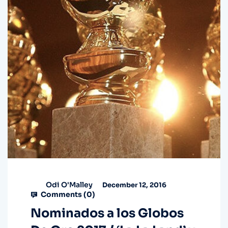
Odi O'Malley
December 12, 2016
Comments (
0
)
Nominados a los Globos