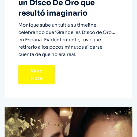
un Disco De Oro que
resultó imaginario
Monique sube un tuit a su timeline
celebrando que 'Grande' es Disco de Oro...
en España. Evidentemente, tuvo que
retirarlo a los pocos minutos al darse
cuenta de que no era real.
Read
More