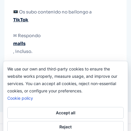
Os subo contenido no bailongo a
TikTok
✉ Respondo
mails
, incluso.
Y si una persona no puede tener teléfono, que
We use our own and third-party cookies to ensure the
le quiten el teléfono.
website works properly, measure usage, and improve our
services. You can accept all cookies, reject non-essential
cookies, or configure your preferences.
Cookie policy
Accept all
Reject