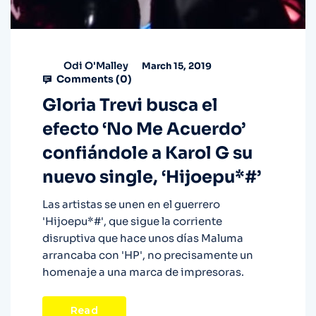
Odi O'Malley
March 15, 2019
Comments (
0
)
Gloria Trevi busca el
efecto ‘No Me Acuerdo’
confiándole a Karol G su
nuevo single, ‘Hijoepu*#’
Las artistas se unen en el guerrero
'Hijoepu*#', que sigue la corriente
disruptiva que hace unos días Maluma
arrancaba con 'HP', no precisamente un
homenaje a una marca de impresoras.
Read