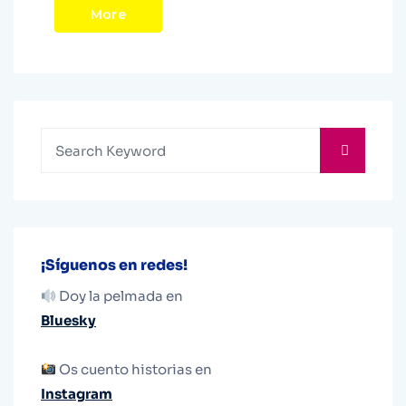
More
¡Síguenos en redes!
Doy la pelmada en
Bluesky
Os cuento historias en
Instagram