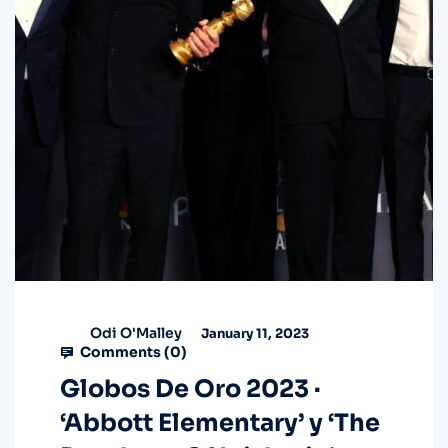
Odi O'Malley
January 11, 2023
Comments (
0
)
Globos De Oro 2023 ·
‘Abbott Elementary’ y ‘The