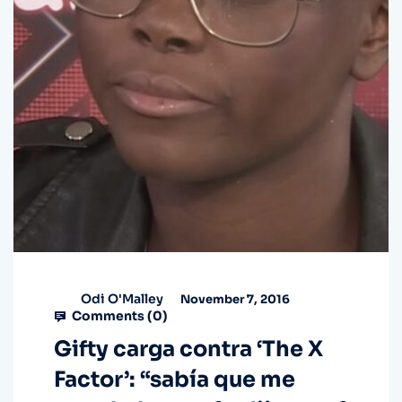
Odi O'Malley
November 7, 2016
Comments (
0
)
Gifty carga contra ‘The X
Factor’: “sabía que me