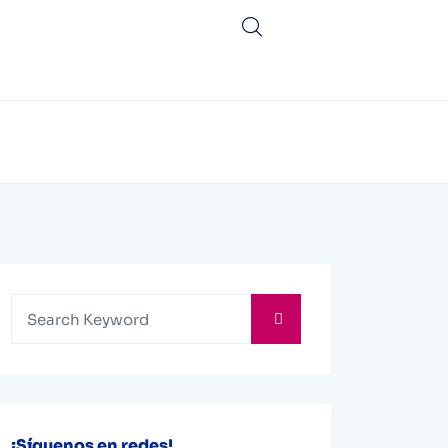
¡Síguenos en redes!