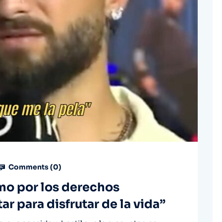
Comments (
0
)
o por los derechos
r para disfrutar de la vida”