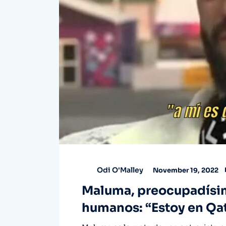
Odi O'Malley
November 19, 2022
Maluma, preocupadísim
humanos: “Estoy en Qata