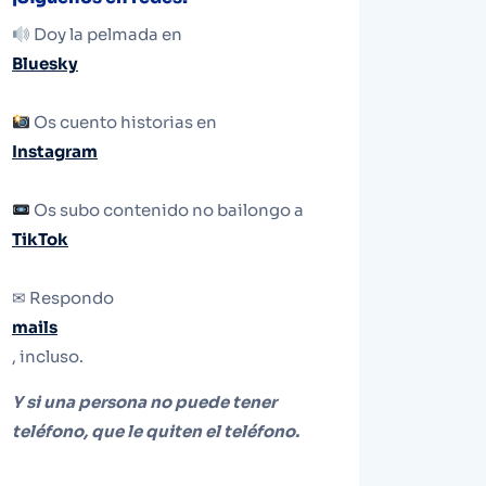
Doy la pelmada en
Bluesky
Os cuento historias en
Instagram
Os subo contenido no bailongo a
TikTok
✉ Respondo
mails
, incluso.
Y si una persona no puede tener
teléfono, que le quiten el teléfono.