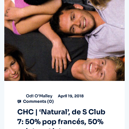
Odi O'Malley
April 19, 2018
Comments (
0
)
CHC | ‘Natural’, de S Club
7: 50% pop francés, 50%