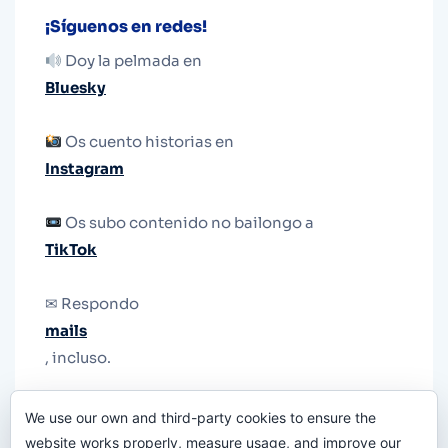
¡Síguenos en redes!
Doy la pelmada en
Bluesky
Os cuento historias en
Instagram
Os subo contenido no bailongo a
TikTok
✉ Respondo
mails
, incluso.
Y si una persona no puede tener teléfono, que
We use our own and third-party cookies to ensure the
le quiten el teléfono.
website works properly, measure usage, and improve our