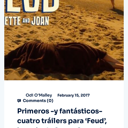
Odi O'Malley
February 15, 2017
Comments (
0
)
Primeros -y fantásticos-
cuatro tráilers para ‘Feud’,