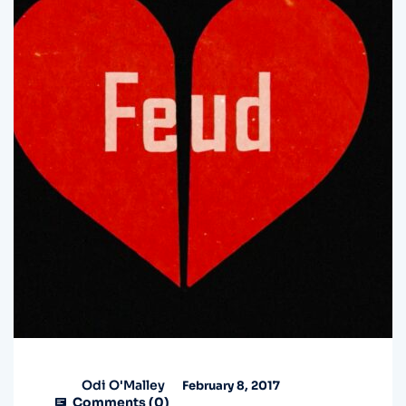
Odi O'Malley
February 8, 2017
Comments (
0
)