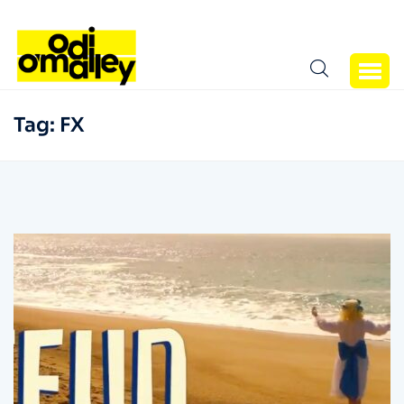
Tag:
FX