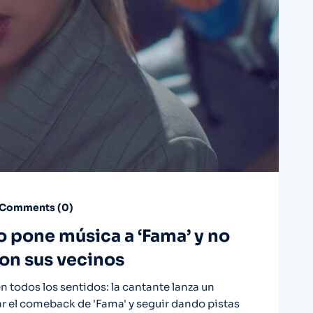
Comments (
0
)
o pone música a ‘Fama’ y no
on sus vecinos
n todos los sentidos: la cantante lanza un
r el comeback de 'Fama' y seguir dando pistas