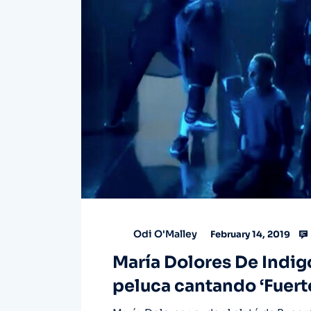
Odi O'Malley
February 14, 2019
María Dolores De Indig
peluca cantando ‘Fuerte