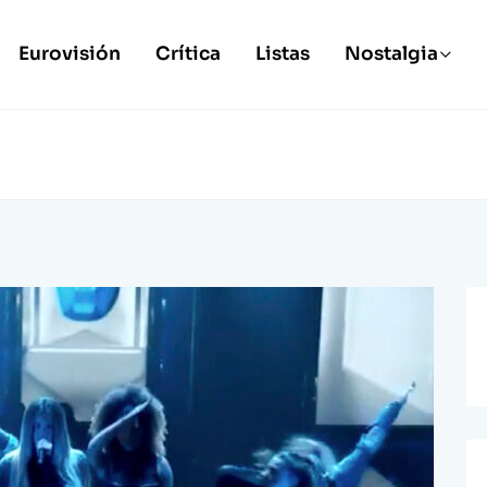
Eurovisión
Crítica
Listas
Nostalgia