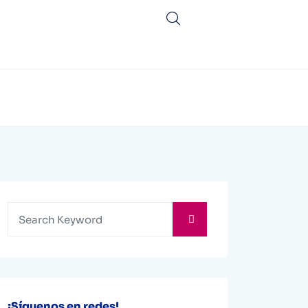
¡Síguenos en redes!