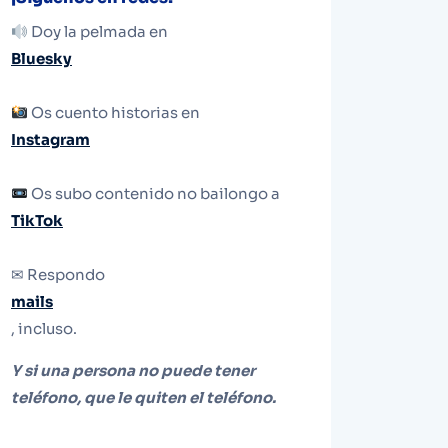
Doy la pelmada en
Bluesky
Os cuento historias en
Instagram
Os subo contenido no bailongo a
TikTok
✉ Respondo
mails
, incluso.
Y si una persona no puede tener
teléfono, que le quiten el teléfono.