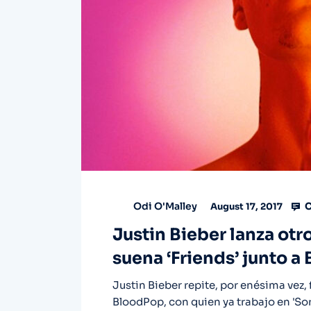
C
Odi O'Malley
August 17, 2017
Justin Bieber lanza otro 
suena ‘Friends’ junto 
Justin Bieber repite, por enésima vez,
BloodPop, con quien ya trabajo en 'Sor