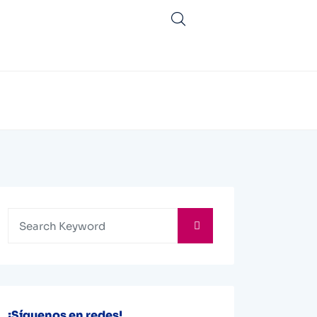
¡Síguenos en redes!