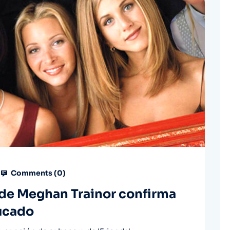
Comments (
0
)
u’ de Meghan Trainor confirma
ducado