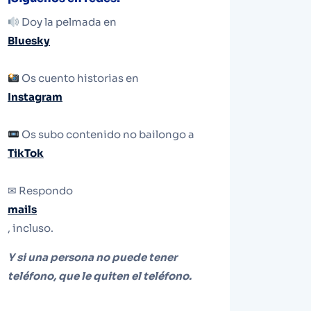
Doy la pelmada en
Bluesky
Os cuento historias en
Instagram
Os subo contenido no bailongo a
TikTok
✉ Respondo
mails
, incluso.
Y si una persona no puede tener
teléfono, que le quiten el teléfono.