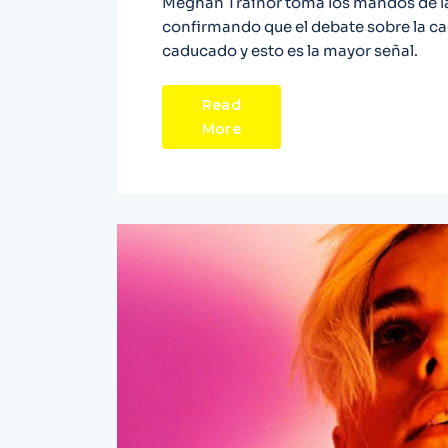
Meghan Trainor toma los mandos de la
confirmando que el debate sobre la cadu
caducado y esto es la mayor señal.
Read
More