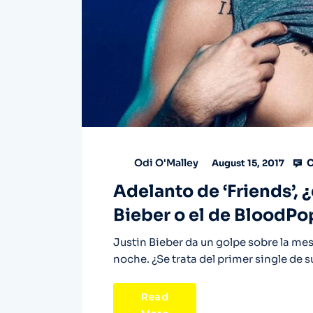
C
Odi O'Malley
August 15, 2017
Adelanto de ‘Friends’, 
Bieber o el de BloodPo
Justin Bieber da un golpe sobre la me
noche. ¿Se trata del primer single de 
Read