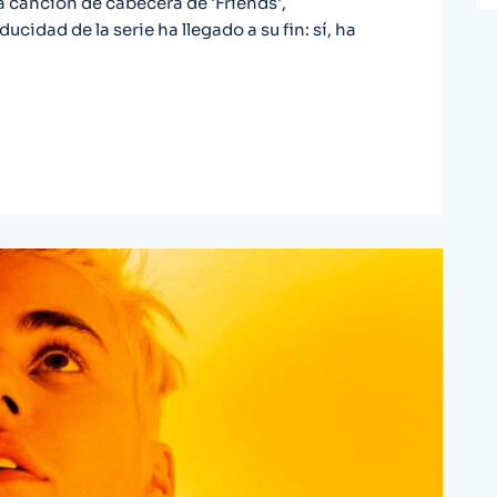
 canción de cabecera de 'Friends',
cidad de la serie ha llegado a su fin: sí, ha