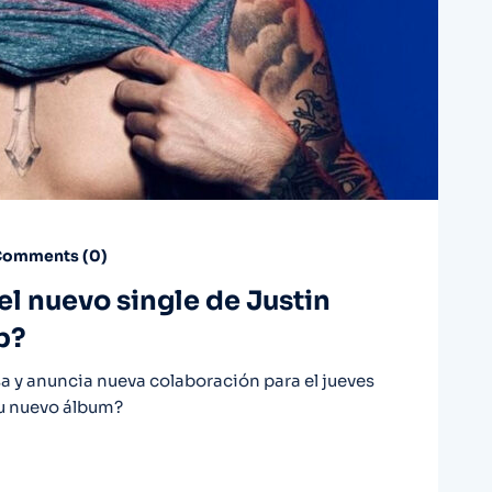
omments (
0
)
¿el nuevo single de Justin
p?
sa y anuncia nueva colaboración para el jueves
su nuevo álbum?