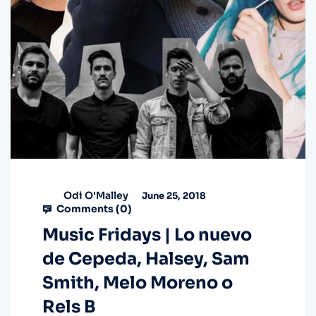
Odi O'Malley
June 25, 2018
Comments (
0
)
Music Fridays | Lo nuevo
de Cepeda, Halsey, Sam
Smith, Melo Moreno o
Rels B