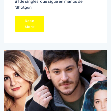
#1 de singles, que sigue en manos de
'Shotgun'.
Read
More