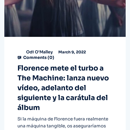
Odi O'Malley
March 9, 2022
Comments (
0
)
Florence mete el turbo a
The Machine: lanza nuevo
vídeo, adelanto del
siguiente y la carátula del
álbum
Si la máquina de Florence fuera realmente
una máquina tangible, os aseguraríamos