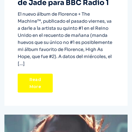
de Jade para BBC Radio 1
El nuevo álbum de Florence + The
Machine™, publicado el pasado viernes, va
a darle a la artista su quinto #1 en el Reino
Unido en el recuento de mañana (manda
huevos que su único no #1 es posiblemente
mi álbum favorito de Florence, High As
Hope, que fue #2). A datos del miércoles, el
[…]
Read
More