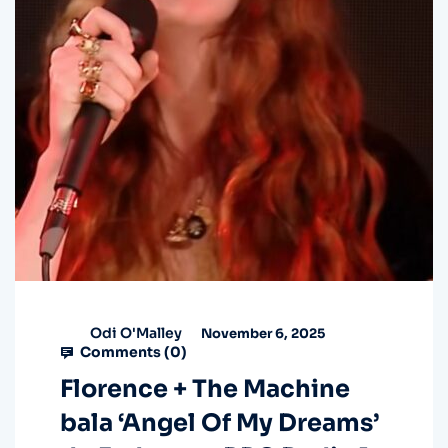
Odi O'Malley
November 6, 2025
Comments (
0
)
Florence + The Machine
bala ‘Angel Of My Dreams’