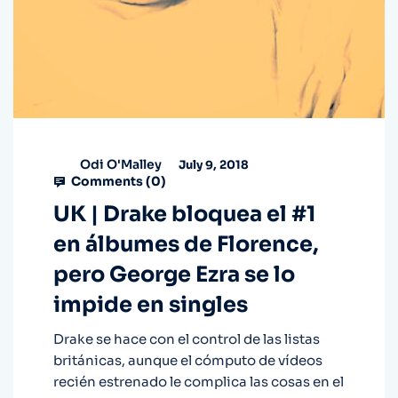
Odi O'Malley
July 9, 2018
Comments (
0
)
UK | Drake bloquea el #1
en álbumes de Florence,
pero George Ezra se lo
impide en singles
Drake se hace con el control de las listas
británicas, aunque el cómputo de vídeos
recién estrenado le complica las cosas en el