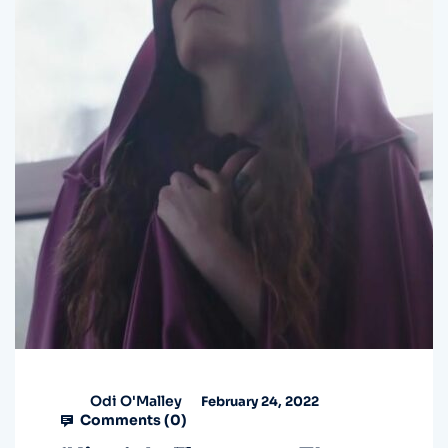
Odi O'Malley
February 24, 2022
Comments (
0
)