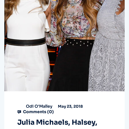
Odi O'Malley
May 23, 2018
Comments (
0
)
Julia Michaels, Halsey,