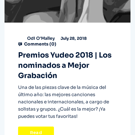
Odi O'Malley
July 28, 2018
Comments (
0
)
Premios Yudeo 2018 | Los
nominados a Mejor
Grabación
Una de las piezas clave de la música del
último año: las mejores canciones
nacionales e internacionales, a cargo de
solistas y grupos. ¿Cuál es la mejor? ¡Ya
puedes votar tus favoritas!
Read