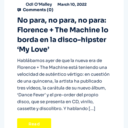
Odi O'Malley
March 10, 2022
Comments (
0
)
No para, no para, no para:
Florence + The Machine lo
borda en la disco-hipster
‘My Love’
Hablábamos ayer de que la nueva era de
Florence + The Machine está teniendo una
velocidad de auténtico vértigo: en cuestión
de una quincena, la artista ha publicado
tres vídeos, la carátula de su nuevo álbum,
‘Dance Fever’ y el pre-order del propio
disco, que se presenta en CD, vinilo,
cassette y discolibro. Y hablando […]
Read