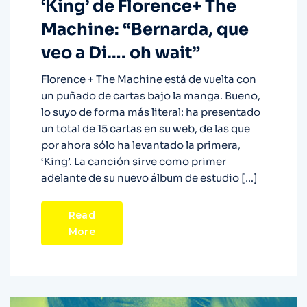
‘King’ de Florence+ The
Machine: “Bernarda, que
veo a Di…. oh wait”
Florence + The Machine está de vuelta con
un puñado de cartas bajo la manga. Bueno,
lo suyo de forma más literal: ha presentado
un total de 15 cartas en su web, de las que
por ahora sólo ha levantado la primera,
‘King’. La canción sirve como primer
adelante de su nuevo álbum de estudio […]
Read
More