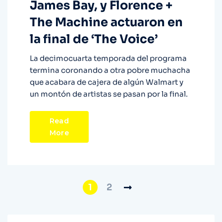
James Bay, y Florence +
The Machine actuaron en
la final de ‘The Voice’
La decimocuarta temporada del programa
termina coronando a otra pobre muchacha
que acabara de cajera de algún Walmart y
un montón de artistas se pasan por la final.
Read
More
1
2