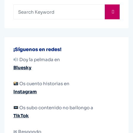
¡Síguenos en redes!
Doy la pelmada en
Bluesky
Os cuento historias en
Instagram
Os subo contenido no bailongo a
TikTok
✉ Respondo