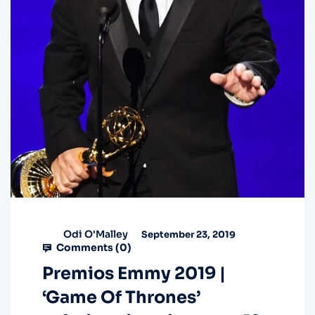
Odi O'Malley
September 23, 2019
Comments (
0
)
Premios Emmy 2019 |
‘Game Of Thrones’