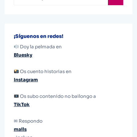
¡Síguenos en redes!
Doy la pelmada en
Bluesky
Os cuento historias en
Instagram
Os subo contenido no bailongo a
TikTok
✉ Respondo
mails