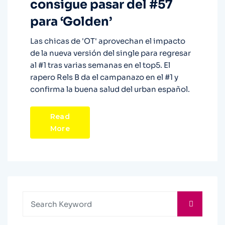
consigue pasar del #57
para ‘Golden’
Las chicas de 'OT' aprovechan el impacto
de la nueva versión del single para regresar
al #1 tras varias semanas en el top5. El
rapero Rels B da el campanazo en el #1 y
confirma la buena salud del urban español.
Read
More