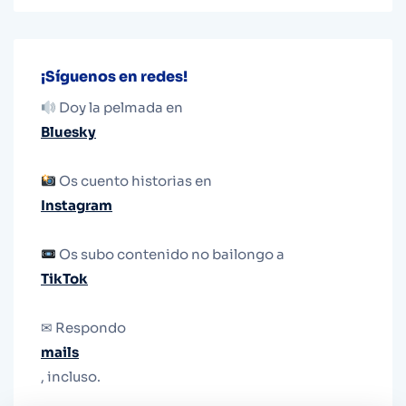
¡Síguenos en redes!
Doy la pelmada en
Bluesky
Os cuento historias en
Instagram
Os subo contenido no bailongo a
TikTok
✉ Respondo
mails
, incluso.