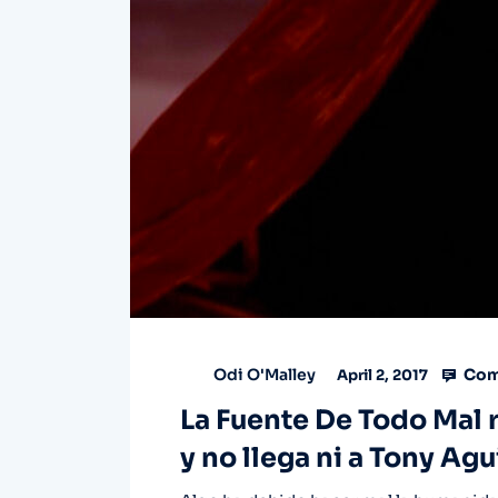
Com
Odi O'Malley
April 2, 2017
La Fuente De Todo Mal 
y no llega ni a Tony Agu