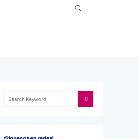
¡Síguenos en redes!