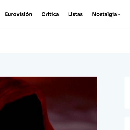
Eurovisión
Crítica
Listas
Nostalgia