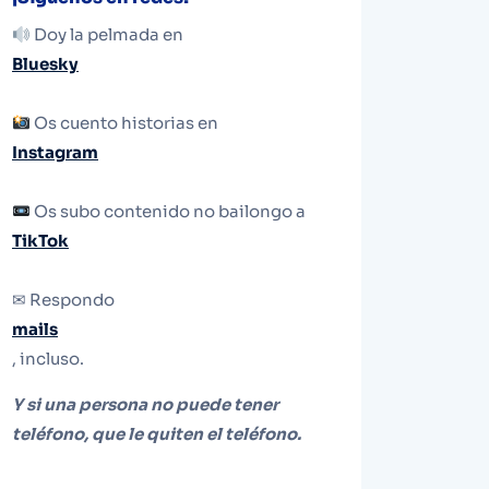
Doy la pelmada en
Bluesky
Os cuento historias en
Instagram
Os subo contenido no bailongo a
TikTok
✉ Respondo
mails
, incluso.
Y si una persona no puede tener
teléfono, que le quiten el teléfono.