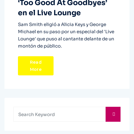
‘Too Good At Goodbyes’
en el Live Lounge
Sam Smith eligió a Alicia Keys y George
Michael en su paso por un especial del 'Live
Lounge' que puso al cantante delante de un
montón de público.
Read
More