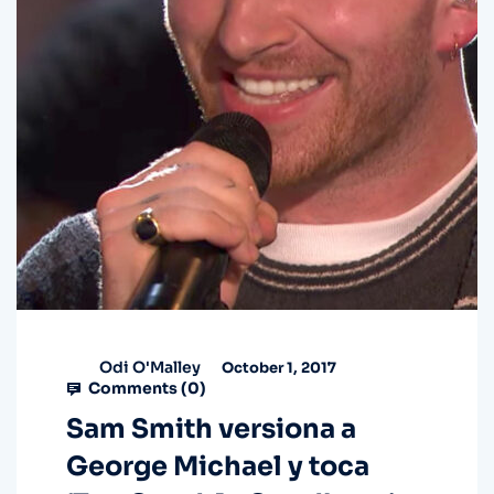
Odi O'Malley
October 1, 2017
Comments (
0
)
Sam Smith versiona a
George Michael y toca