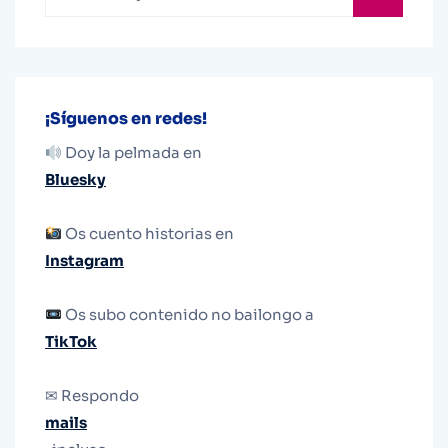
¡Síguenos en redes!
Doy la pelmada en
Bluesky
Os cuento historias en
Instagram
Os subo contenido no bailongo a
TikTok
✉ Respondo
mails