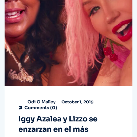
Odi O'Malley
October 1, 2019
Comments (
0
)
Iggy Azalea y Lizzo se
enzarzan en el más