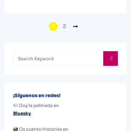
1
2
¡Síguenos en redes!
Doy la pelmada en
Bluesky
Os cuento historias en