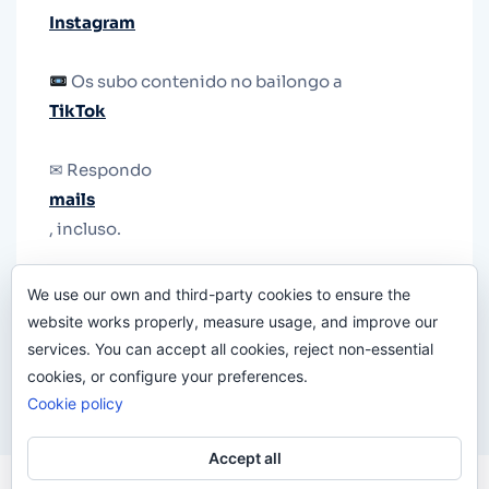
Instagram
Os subo contenido no bailongo a
TikTok
✉ Respondo
mails
, incluso.
Y si una persona no puede tener teléfono, que
We use our own and third-party cookies to ensure the
le quiten el teléfono.
website works properly, measure usage, and improve our
services. You can accept all cookies, reject non-essential
cookies, or configure your preferences.
Cookie policy
Accept all