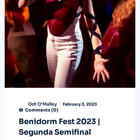
Odi O'Malley
February 3, 2023
Comments (
0
)
Benidorm Fest 2023 |
Segunda Semifinal