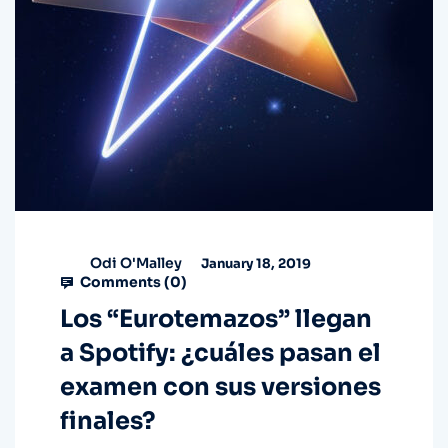
Odi O'Malley
January 18, 2019
Comments (
0
)
Los “Eurotemazos” llegan
a Spotify: ¿cuáles pasan el
examen con sus versiones
finales?