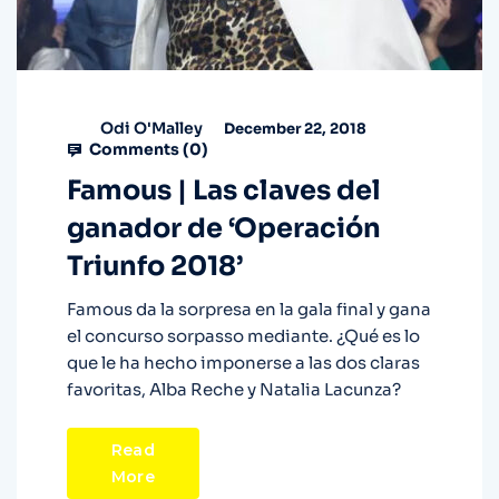
Odi O'Malley
December 22, 2018
Comments (
0
)
Famous | Las claves del
ganador de ‘Operación
Triunfo 2018’
Famous da la sorpresa en la gala final y gana
el concurso sorpasso mediante. ¿Qué es lo
que le ha hecho imponerse a las dos claras
favoritas, Alba Reche y Natalia Lacunza?
Read
More