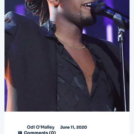
Odi O'Malley
June 11, 2020
Comments (
0
)