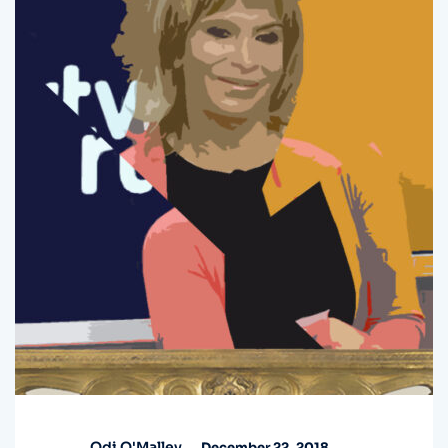
Odi O'Malley
December 22, 2018