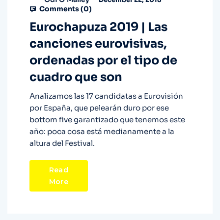
Comments (
0
)
Eurochapuza 2019 | Las
canciones eurovisivas,
ordenadas por el tipo de
cuadro que son
Analizamos las 17 candidatas a Eurovisión
por España, que pelearán duro por ese
bottom five garantizado que tenemos este
año: poca cosa está medianamente a la
altura del Festival.
Read
More