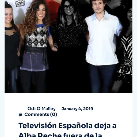
Odi O'Malley
January 4, 2019
Comments (
0
)
Televisión Española deja a
Alba Reche fuera de la