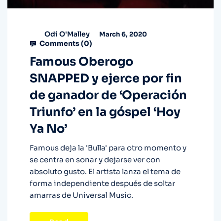
Odi O'Malley
March 6, 2020
Comments (
0
)
Famous Oberogo
SNAPPED y ejerce por fin
de ganador de ‘Operación
Triunfo’ en la góspel ‘Hoy
Ya No’
Famous deja la 'Bulla' para otro momento y
se centra en sonar y dejarse ver con
absoluto gusto. El artista lanza el tema de
forma independiente después de soltar
amarras de Universal Music.