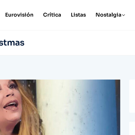
Eurovisión
Crítica
Listas
Nostalgia
istmas