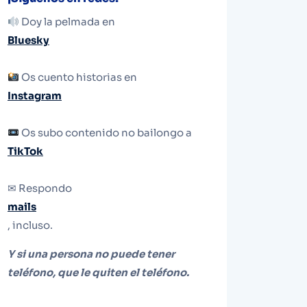
Doy la pelmada en
Bluesky
Os cuento historias en
Instagram
Os subo contenido no bailongo a
TikTok
✉ Respondo
mails
, incluso.
Y si una persona no puede tener
teléfono, que le quiten el teléfono.