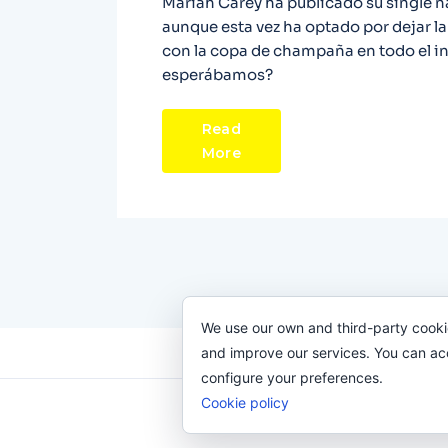
Mariah Carey ha publicado su single na
aunque esta vez ha optado por dejar la 
con la copa de champaña en todo el ini
esperábamos?
Read
More
We use our own and third-party cooki
and improve our services. You can acce
configure your preferences.
Cookie policy