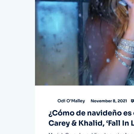
Odi O'Malley
November 8, 2021
¿Cómo de navideño es e
Carey & Khalid, ‘Fall In