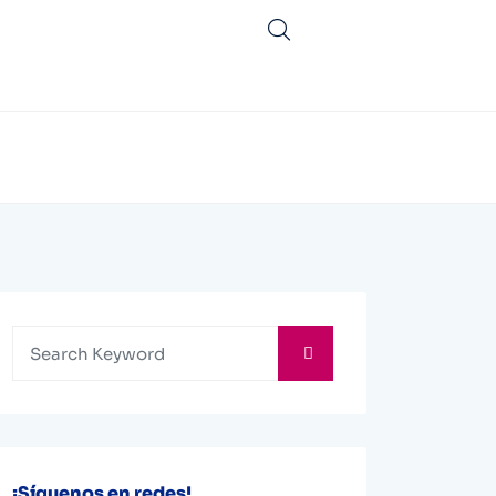
¡Síguenos en redes!