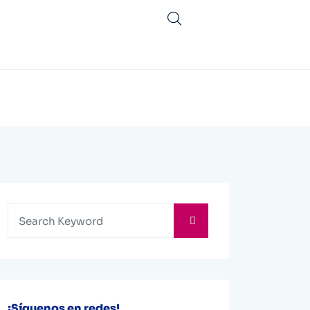
¡Síguenos en redes!