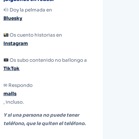
Doy la pelmada en
Bluesky
Os cuento historias en
Instagram
Os subo contenido no bailongo a
TikTok
✉ Respondo
mails
, incluso.
Y si una persona no puede tener
teléfono, que le quiten el teléfono.