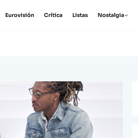
Eurovisión
Crítica
Listas
Nostalgia