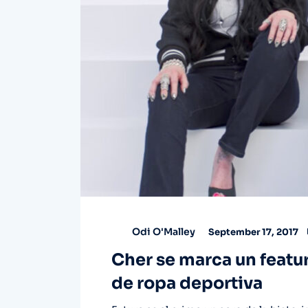
Odi O'Malley
September 17, 2017
Cher se marca un featu
de ropa deportiva