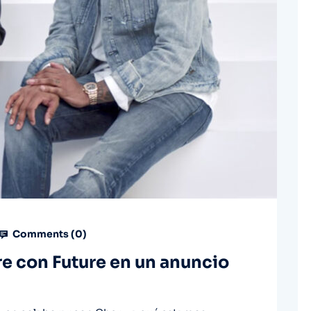
Comments (
0
)
re con Future en un anuncio