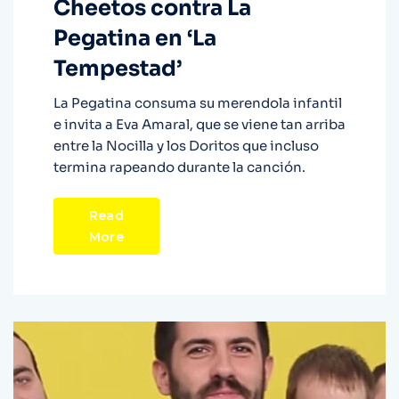
Cheetos contra La
Pegatina en ‘La
Tempestad’
La Pegatina consuma su merendola infantil
e invita a Eva Amaral, que se viene tan arriba
entre la Nocilla y los Doritos que incluso
termina rapeando durante la canción.
Read
More