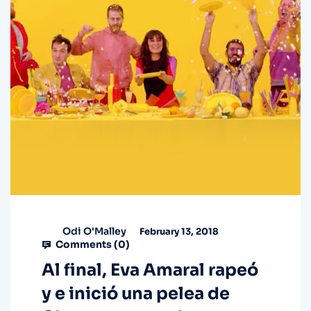
Odi O'Malley
February 13, 2018
Comments (
0
)
Al final, Eva Amaral rapeó
y e inició una pelea de