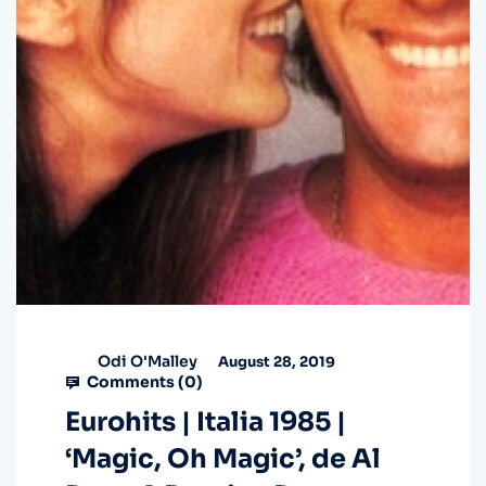
Odi O'Malley
August 28, 2019
Comments (
0
)
Eurohits | Italia 1985 |
‘Magic, Oh Magic’, de Al