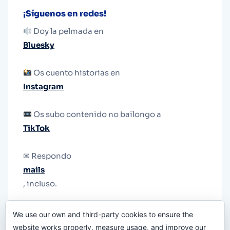
¡Síguenos en redes!
Doy la pelmada en
Bluesky
Os cuento historias en
Instagram
Os subo contenido no bailongo a
TikTok
✉ Respondo
mails
, incluso.
Y si una persona no puede tener teléfono, que
We use our own and third-party cookies to ensure the
le quiten el teléfono.
website works properly, measure usage, and improve our