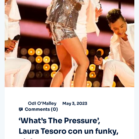
Odi O'Malley
May 3, 2023
Comments (
0
)
‘What’s The Pressure’,
Laura Tesoro con un funky,