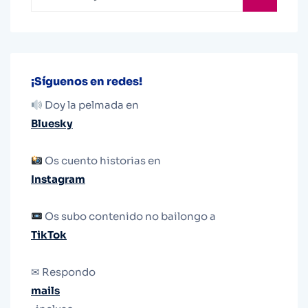
¡Síguenos en redes!
Doy la pelmada en
Bluesky
Os cuento historias en
Instagram
Os subo contenido no bailongo a
TikTok
✉ Respondo
mails