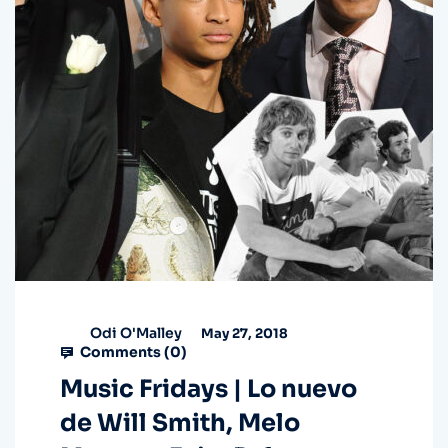
Odi O'Malley
May 27, 2018
Comments (
0
)
Music Fridays | Lo nuevo
de Will Smith, Melo