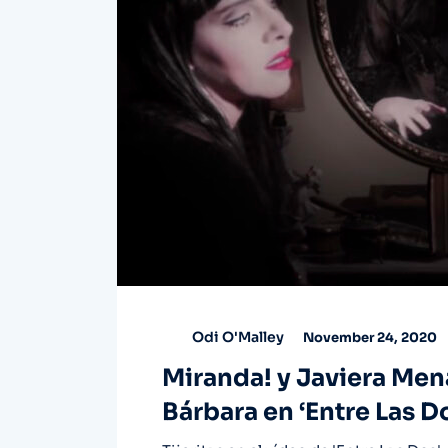
Odi O'Malley
November 24, 2020
Miranda! y Javiera Men
Bárbara en ‘Entre Las D