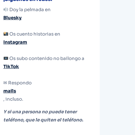
Doy la pelmada en
Bluesky
Os cuento historias en
Instagram
Os subo contenido no bailongo a
TikTok
✉ Respondo
mails
, incluso.
Y si una persona no puede tener
teléfono, que le quiten el teléfono.