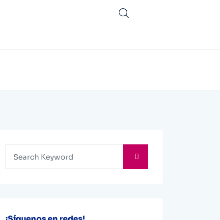
¡Síguenos en redes!