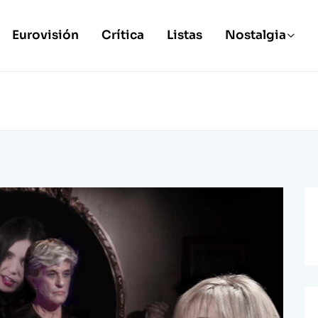
Eurovisión
Crítica
Listas
Nostalgia