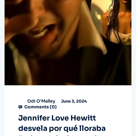
Odi O'Malley
June 3, 2024
Comments (
0
)
Jennifer Love Hewitt
desvela por qué lloraba