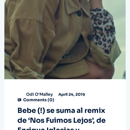
Odi O'Malley
April 24, 2019
Comments (
0
)
Bebe (!) se suma al remix
de ‘Nos Fuimos Lejos’, de