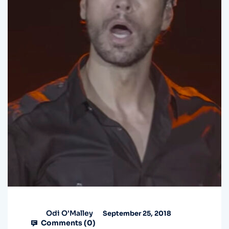
Odi O'Malley
September 25, 2018
Comments (
0
)