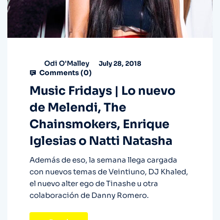
Odi O'Malley
July 28, 2018
Comments (
0
)
Music Fridays | Lo nuevo
de Melendi, The
Chainsmokers, Enrique
Iglesias o Natti Natasha
Además de eso, la semana llega cargada
con nuevos temas de Veintiuno, DJ Khaled,
el nuevo alter ego de Tinashe u otra
colaboración de Danny Romero.