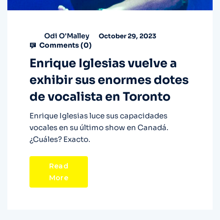
Odi O'Malley
October 29, 2023
Comments (
0
)
Enrique Iglesias vuelve a
exhibir sus enormes dotes
de vocalista en Toronto
Enrique Iglesias luce sus capacidades
vocales en su último show en Canadá.
¿Cuáles? Exacto.
Read
More