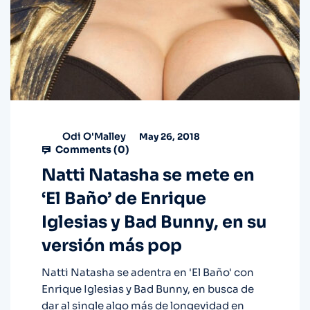
Odi O'Malley
May 26, 2018
Comments (
0
)
Natti Natasha se mete en
‘El Baño’ de Enrique
Iglesias y Bad Bunny, en su
versión más pop
Natti Natasha se adentra en 'El Baño' con
Enrique Iglesias y Bad Bunny, en busca de
dar al single algo más de longevidad en