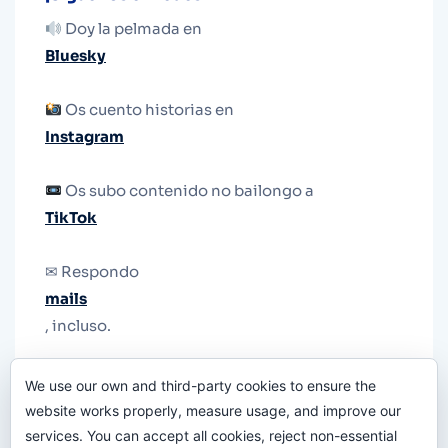
Doy la pelmada en
Bluesky
Os cuento historias en
Instagram
Os subo contenido no bailongo a
TikTok
✉ Respondo
mails
, incluso.
Y si una persona no puede tener teléfono, que
We use our own and third-party cookies to ensure the
le quiten el teléfono.
website works properly, measure usage, and improve our
services. You can accept all cookies, reject non-essential