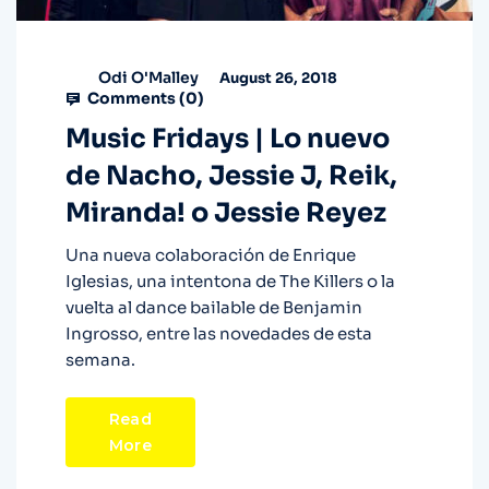
Odi O'Malley
August 26, 2018
Comments (
0
)
Music Fridays | Lo nuevo
de Nacho, Jessie J, Reik,
Miranda! o Jessie Reyez
Una nueva colaboración de Enrique
Iglesias, una intentona de The Killers o la
vuelta al dance bailable de Benjamin
Ingrosso, entre las novedades de esta
semana.
Read
More