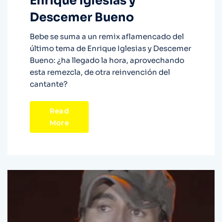
Enrique Iglesias y
Descemer Bueno
Bebe se suma a un remix aflamencado del
último tema de Enrique Iglesias y Descemer
Bueno: ¿ha llegado la hora, aprovechando
esta remezcla, de otra reinvención del
cantante?
Read
More