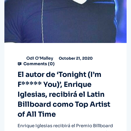
Odi O'Malley
October 21, 2020
Comments (
0
)
El autor de ‘Tonight (I’m
F***** You)’, Enrique
Iglesias, recibirá el Latin
Billboard como Top Artist
of All Time
Enrique Iglesias recibirá el Premio Billboard