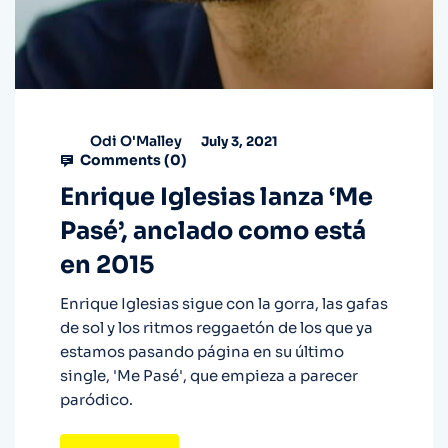
Odi O'Malley
July 3, 2021
Comments (
0
)
Enrique Iglesias lanza ‘Me
Pasé’, anclado como está
en 2015
Enrique Iglesias sigue con la gorra, las gafas
de sol y los ritmos reggaetón de los que ya
estamos pasando página en su último
single, 'Me Pasé', que empieza a parecer
paródico.