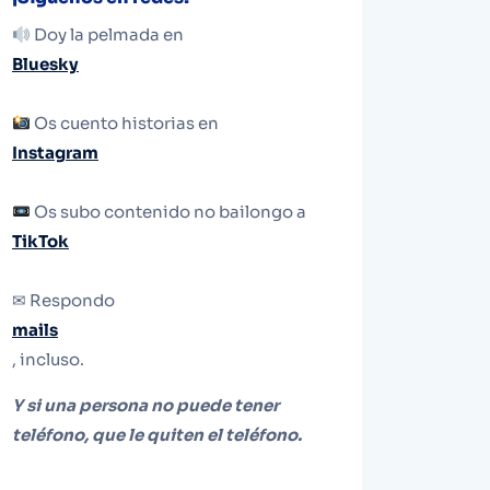
Doy la pelmada en
Bluesky
Os cuento historias en
Instagram
Os subo contenido no bailongo a
TikTok
✉ Respondo
mails
, incluso.
Y si una persona no puede tener
teléfono, que le quiten el teléfono.