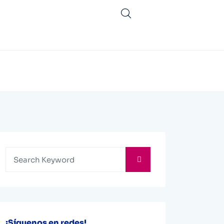
¡Síguenos en redes!