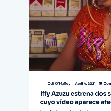
Com
Odi O'Malley
April 4, 2021
Iffy Azuzu estrena dos sin
cuyo vídeo aparece afec