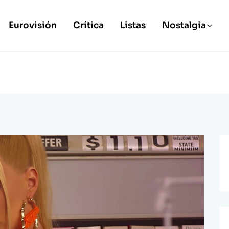
Eurovisión
Crítica
Listas
Nostalgia