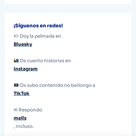
¡Síguenos en redes!
Doy la pelmada en
Bluesky
Os cuento historias en
Instagram
Os subo contenido no bailongo a
TikTok
✉ Respondo
mails
, incluso.