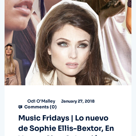
Odi O'Malley
January 27, 2018
Comments (
0
)
Music Fridays | Lo nuevo
de Sophie Ellis-Bextor, En