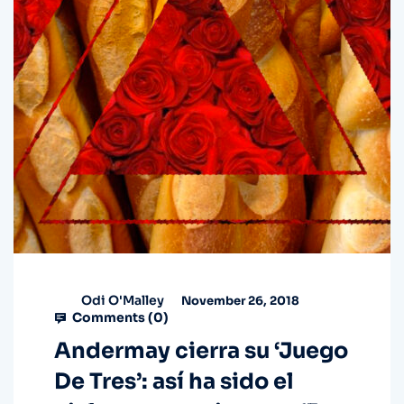
Odi O'Malley
November 26, 2018
Comments (
0
)
Andermay cierra su ‘Juego
De Tres’: así ha sido el