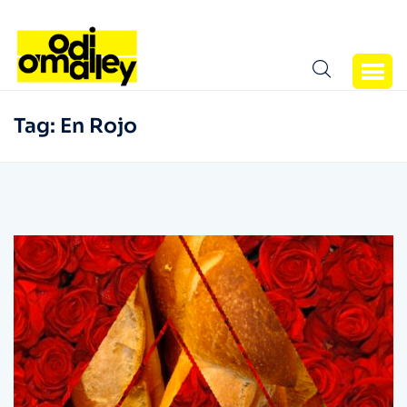
Tag:
En Rojo